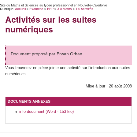
Site du Maths et Sciences au lycée professionnel en Nouvelle-Calédonie
Rubrique:
Accueil
>
Examens
>
BEP
>
3.0 Maths
>
1.0 Activités
Activités sur les suites
numériques
Document proposé par Erwan Orhan
Vous trouverez en pièce jointe une activité sur l’introduction aux suites
numériques.
Mise à jour : 20 août 2008
DOCUMENTS ANNEXES
info document (Word - 153 kio)