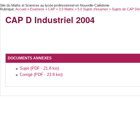
Site du Maths et Sciences au lycée professionnel en Nouvelle-Calédonie
Rubrique:
Accueil
>
Examens
>
CAP
>
3.0 Maths
>
5.0 Sujets d’examen
>
Sujets de CAP Dé
CAP D Industriel 2004
DOCUMENTS ANNEXES
Sujet (PDF - 21.8 kio)
Corrigé (PDF - 23.8 kio)