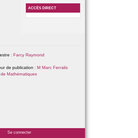
ACCÈS DIRECT
stre :
Farcy Raymond
eur de publication :
M Marc Ferralis
 de Mathématiques
Se connecter