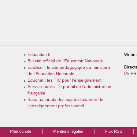
Education.fr
Webme
Bulletin officiel de l’Education Nationale
Direct
EduScol : le site pédagogique du ministère
IA/IPR
de l’Education Nationale
Educnet : les TIC pour l’enseignement
Service-public : le portail de l’administration
française
Base nationale des sujets d’examen de
l’enseignement professionnel
Plan du site
Mentions légales
Flux RSS