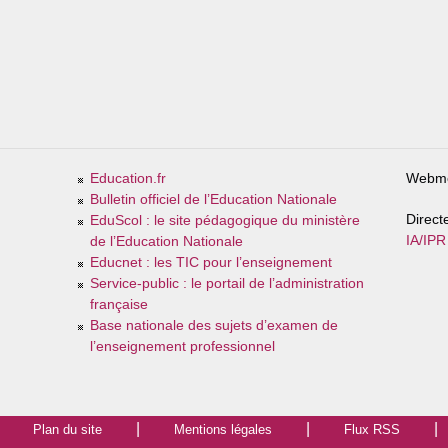
Education.fr
Webme
Bulletin officiel de l’Education Nationale
Direct
EduScol : le site pédagogique du ministère
IA/IPR
de l’Education Nationale
Educnet : les TIC pour l’enseignement
Service-public : le portail de l’administration
française
Base nationale des sujets d’examen de
l’enseignement professionnel
Plan du site
Mentions légales
Flux RSS