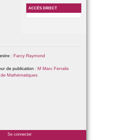
ACCÈS DIRECT
stre :
Farcy Raymond
eur de publication :
M Marc Ferralis
 de Mathématiques
Se connecter