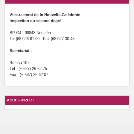
Vice-rectorat de la Nouvelle-Calédonie
Inspection du second degré
BP G4 - 98848 Nouméa
Tel (687)26.61.00 - Fax (687)27.30.48
Secrétariat :
Bureau 107
Tél : (+ 687) 26 62 75
Fax : (+ 687) 26 62 07
ACCÈS DIRECT